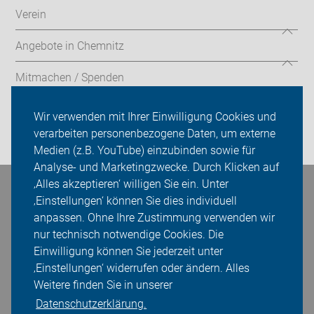
Verein
Angebote in Chemnitz
Mitmachen / Spenden
Sei dabei
Wir verwenden mit Ihrer Einwilligung Cookies und
verarbeiten personenbezogene Daten, um externe
Login
Medien (z.B. YouTube) einzubinden sowie für
Analyse- und Marketingzwecke. Durch Klicken auf
‚Alles akzeptieren‘ willigen Sie ein. Unter
Bleiben Sie in Kontakt
‚Einstellungen‘ können Sie dies individuell
anpassen. Ohne Ihre Zustimmung verwenden wir
nur technisch notwendige Cookies. Die
Einwilligung können Sie jederzeit unter
‚Einstellungen‘ widerrufen oder ändern. Alles
Weitere finden Sie in unserer
Datenschutzerklärung.