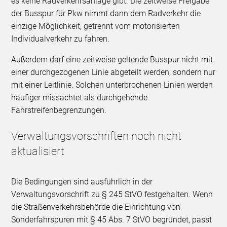
es keine Radverkehrsanlage gibt. Die zeitweise Freigabe
der Busspur für Pkw nimmt dann dem Radverkehr die
einzige Möglichkeit, getrennt vom motorisierten
Individualverkehr zu fahren.
Außerdem darf eine zeitweise geltende Busspur nicht mit
einer durchgezogenen Linie abgeteilt werden, sondern nur
mit einer Leitlinie. Solchen unterbrochenen Linien werden
häufiger missachtet als durchgehende
Fahrstreifenbegrenzungen.
Verwaltungsvorschriften noch nicht
aktualisiert
Die Bedingungen sind ausführlich in der
Verwaltungsvorschrift zu § 245 StVO festgehalten. Wenn
die Straßenverkehrsbehörde die Einrichtung von
Sonderfahrspuren mit § 45 Abs. 7 StVO begründet, passt