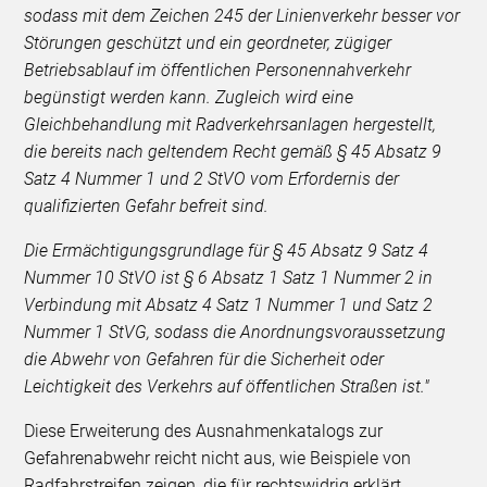
sodass mit dem Zeichen 245 der Linienverkehr besser vor
Störungen geschützt und ein geordneter, zügiger
Betriebsablauf im öffentlichen Personennahverkehr
begünstigt werden kann. Zugleich wird eine
Gleichbehandlung mit Radverkehrsanlagen hergestellt,
die bereits nach geltendem Recht gemäß § 45 Absatz 9
Satz 4 Nummer 1 und 2 StVO vom Erfordernis der
qualifizierten Gefahr befreit sind.
Die Ermächtigungsgrundlage für § 45 Absatz 9 Satz 4
Nummer 10 StVO ist § 6 Absatz 1 Satz 1 Nummer 2 in
Verbindung mit Absatz 4 Satz 1 Nummer 1 und Satz 2
Nummer 1 StVG, sodass die Anordnungsvoraussetzung
die Abwehr von Gefahren für die Sicherheit oder
Leichtigkeit des Verkehrs auf öffentlichen Straßen ist."
Diese Erweiterung des Ausnahmenkatalogs zur
Gefahrenabwehr reicht nicht aus, wie Beispiele von
Radfahrstreifen zeigen, die für rechtswidrig erklärt