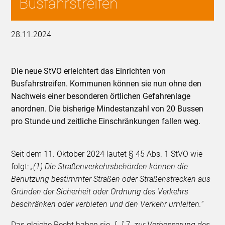
Busfahrstreifen
28.11.2024
Die neue StVO erleichtert das Einrichten von
Busfahrstreifen. Kommunen können sie nun ohne den
Nachweis einer besonderen örtlichen Gefahrenlage
anordnen. Die bisherige Mindestanzahl von 20 Bussen
pro Stunde und zeitliche Einschränkungen fallen weg.
Seit dem 11. Oktober 2024 lautet § 45 Abs. 1 StVO wie
folgt:
„(1) Die Straßenverkehrsbehörden können die
Benutzung bestimmter Straßen oder Straßenstrecken aus
Gründen der Sicherheit oder Ordnung des Verkehrs
beschränken oder verbieten und den Verkehr umleiten.“
Das gleiche Recht haben sie
„[…] 7. zur Verbesserung des