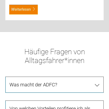
weiterlesen
Häufige Fragen von
Alltagsfahrer*innen
Was macht der ADFC?
Von welchen Vorteilen profitiere ich als