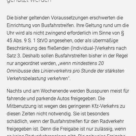
Die bisher geltenden Voraussetzungen erschwerten die
Einrichtung von Busfahrstreifen. Ihre Geltung rund um die
Uhr wird als nicht zwingend erforderlich im Sinne von §
45 Abs. 9 S. 1 StVO angesehen, oder als übermäßige
Beschränkung des fließenden (Individual-)Verkehrs nach
Satz 3. Deshalb sollen Busfahrstreifen bisher in der Regel
nur angeordnet werden, „
wenn mindestens 20
Omnibusse des Linienverkehrs pro Stunde der stärksten
Verkehrsbelastung verkehren
“.
Nachts und am Wochenende werden Busspuren meist für
fahrende und parkende Autos freigegeben. Die
Mitbenutzung ist wegen des geringeren Kfz-Verkehrs zu
diesen Zeiten nicht notwendig. Sie ist besonders
schädlich, wenn der Busfahrstreifen für den Radverkehr
freigegeben ist. Denn die Freigabe ist nur zulässig, wenn