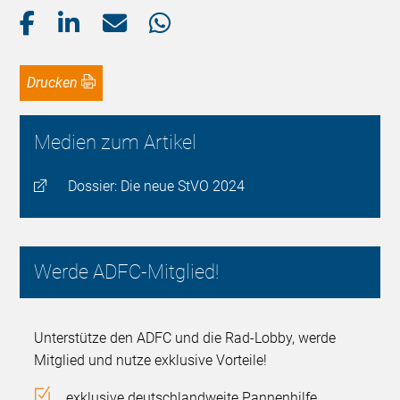
Drucken
Medien zum Artikel
Dossier: Die neue StVO 2024
Werde ADFC-Mitglied!
Unterstütze den ADFC und die Rad-Lobby, werde
Mitglied und nutze exklusive Vorteile!
exklusive deutschlandweite Pannenhilfe